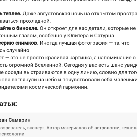
ь теплее.
Даже августовская ночь на открытом простр
азаться прохладной.
айте о бинокле.
Он откроет для вас детали, которые н
енным глазом, особенно у Юпитера и Сатурна.
серию снимков.
Иногда лучшая фотография — та, что
сь случайно.
т — это не просто красивая картинка, а напоминание о 
сть огромной Вселенной. Сегодня у вас есть шанс увид
е соседи выстраиваются в одну линию, словно для тог
ова взглянули на небо и почувствовали себя маленьки
идетелями космической гармонии.
атьи:
ван Самарин
озреватель, эксперт. Автор материалов об астрологии, технол
психологии