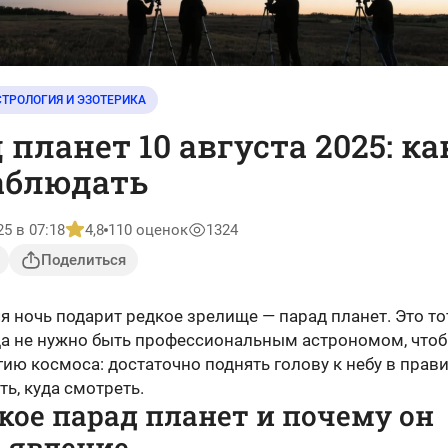
СТРОЛОГИЯ И ЭЗОТЕРИКА
 планет 10 августа 2025: ка
аблюдать
25 в 07:18
4,8
110 оценок
1324
Поделиться
 ночь подарит редкое зрелище — парад планет. Это то
гда не нужно быть профессиональным астрономом, что
ию космоса: достаточно поднять голову к небу в прав
ть, куда смотреть.
кое парад планет и почему он
 явление