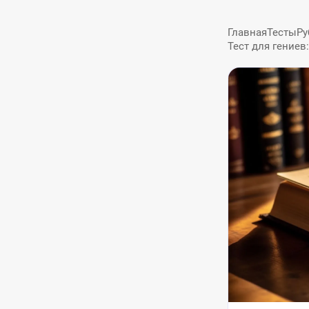
Главная
Тесты
Ру
Тест для гениев