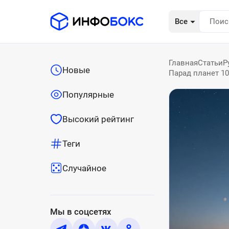
Все
Главная
Статьи
Р
Новые
Парад планет 10
Популярные
Высокий рейтинг
Теги
Случайное
Мы в соцсетях