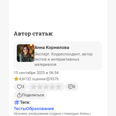
Автор статьи:
Анна Корнилова
Эксперт. Корреспондент, автор
тестов и интерактивных
материалов
15 сентября 2025 в 06:54
4,6
132 оценки
9376
3
0
Поделиться
Теги:
Тесты
Образование
Обложка: изображение создано с помощью Алисы |