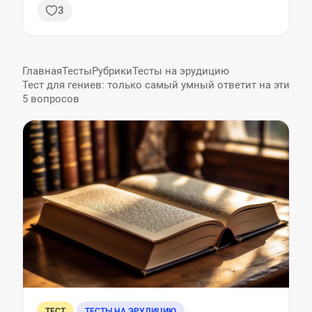
3
гигантов
Главная
Тесты
Рубрики
Тесты на эрудицию
Тест для гениев: только самый умный ответит на эти
5 вопросов
ТЕСТ
ТЕСТЫ НА ЭРУДИЦИЮ