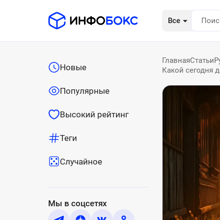
Все
Главная
Статьи
Р
Новые
Какой сегодня д
Популярные
Высокий рейтинг
Теги
Случайное
Мы в соцсетях