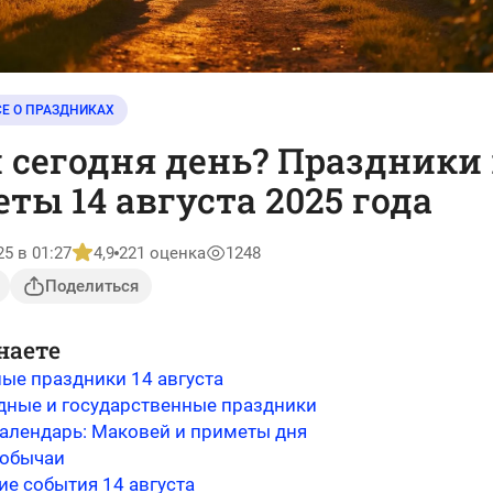
СЕ О ПРАЗДНИКАХ
 сегодня день? Праздники
ты 14 августа 2025 года
25 в 01:27
4,9
221 оценка
1248
Поделиться
наете
ые праздники 14 августа
ные и государственные праздники
алендарь: Маковей и приметы дня
 обычаи
ие события 14 августа