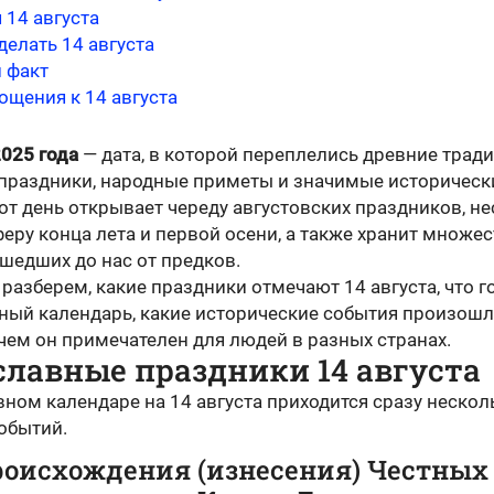
 14 августа
делать 14 августа
 факт
ощения к 14 августа
2025 года
— дата, в которой переплелись древние тради
праздники, народные приметы и значимые историческ
от день открывает череду августовских праздников, не
еру конца лета и первой осени, а также хранит множе
шедших до нас от предков.
разберем, какие праздники отмечают 14 августа, что г
дный календарь, какие исторические события произошл
 чем он примечателен для людей в разных странах.
лавные праздники 14 августа
ном календаре на 14 августа приходится сразу нескол
обытий.
роисхождения (изнесения) Честных