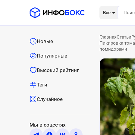
Все
Главная
Статьи
Р
Новые
Пикировка томат
помидорами
Популярные
Высокий рейтинг
Теги
Случайное
Мы в соцсетях