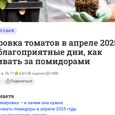
Е О ДАЧЕ
овка томатов в апреле 202
 благоприятные дни, как
ивать за помидорами
 в 16:11
4,5
138 оценок
1400
Поделиться
наете
икировка — и зачем она нужна
ровать помидоры в апреле 2025 года