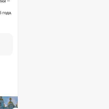
пки —
 года.
СТАТЬЯ
СТАТЬЯ