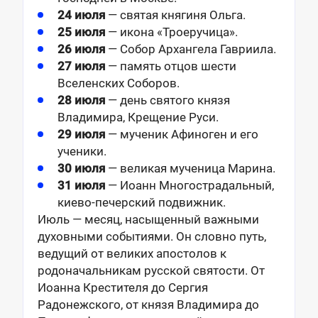
24 июля
— святая княгиня Ольга.
25 июля
— икона «Троеручица».
26 июля
— Собор Архангела Гавриила.
27 июля
— память отцов шести
Вселенских Соборов.
28 июля
— день святого князя
Владимира, Крещение Руси.
29 июля
— мученик Афиноген и его
ученики.
30 июля
— великая мученица Марина.
31 июля
— Иоанн Многострадальный,
киево-печерский подвижник.
Июль — месяц, насыщенный важными
духовными событиями. Он словно путь,
ведущий от великих апостолов к
родоначальникам русской святости. От
Иоанна Крестителя до Сергия
Радонежского, от князя Владимира до