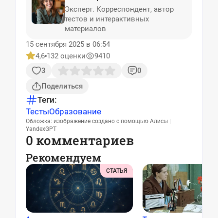
Эксперт. Корреспондент, автор
тестов и интерактивных
материалов
15 сентября 2025 в 06:54
4,6
132 оценки
9410
3
0
Поделиться
Теги:
Тесты
Образование
Обложка: изображение создано с помощью Алисы |
YandexGPT
0 комментариев
Рекомендуем
СТАТЬЯ