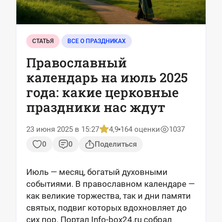
СТАТЬЯ
ВСЕ О ПРАЗДНИКАХ
Православный
календарь на июль 2025
года: какие церковные
праздники нас ждут
23 июня 2025 в 15:27
4,9
164 оценки
1037
0
0
Поделиться
Июль — месяц, богатый духовными
событиями. В православном календаре —
как великие торжества, так и дни памяти
святых, подвиг которых вдохновляет до
сих пор. Портал Info-box24.ru собрал