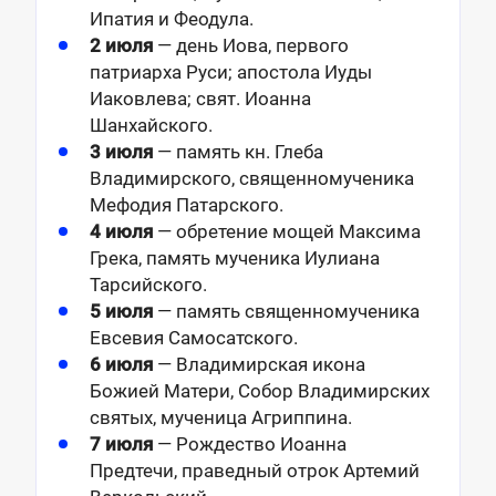
Ипатия и Феодула.
2 июля
— день Иова, первого
патриарха Руси; апостола Иуды
Иаковлева; свят. Иоанна
Шанхайского.
3 июля
— память кн. Глеба
Владимирского, священномученика
Мефодия Патарского.
4 июля
— обретение мощей Максима
Грека, память мученика Иулиана
Тарсийского.
5 июля
— память священномученика
Евсевия Самосатского.
6 июля
— Владимирская икона
Божией Матери, Собор Владимирских
святых, мученица Агриппина.
7 июля
— Рождество Иоанна
Предтечи, праведный отрок Артемий