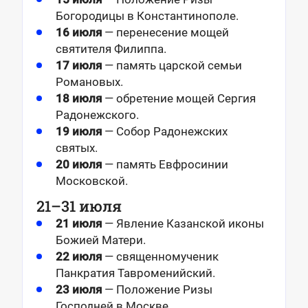
Богородицы в Константинополе.
16 июля
— перенесение мощей
святителя Филиппа.
17 июля
— память царской семьи
Романовых.
18 июля
— обретение мощей Сергия
Радонежского.
19 июля
— Собор Радонежских
святых.
20 июля
— память Евфросинии
Московской.
21–31 июля
21 июля
— Явление Казанской иконы
Божией Матери.
22 июля
— священномученик
Панкратия Тавроменийский.
23 июля
— Положение Ризы
Господней в Москве.