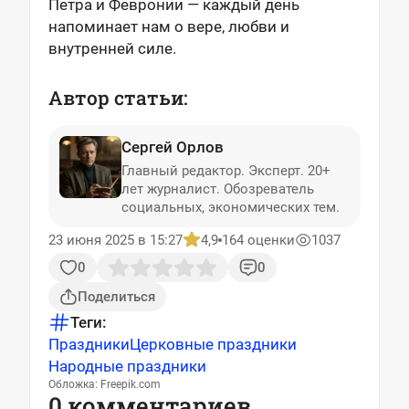
Петра и Февронии — каждый день
напоминает нам о вере, любви и
внутренней силе.
Автор статьи:
Сергей Орлов
Главный редактор. Эксперт. 20+
лет журналист. Обозреватель
социальных, экономических тем.
23 июня 2025 в 15:27
4,9
164 оценки
1037
0
0
Поделиться
Теги:
Праздники
Церковные праздники
Народные праздники
Обложка: Freepik.com
0 комментариев