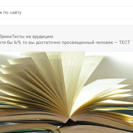
брики
Тесты на эрудицию
отя бы 6/9, то вы достаточно просвещенный человек — ТЕСТ