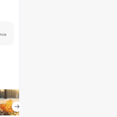
алов
СТАТЬЯ
ТЕСТ