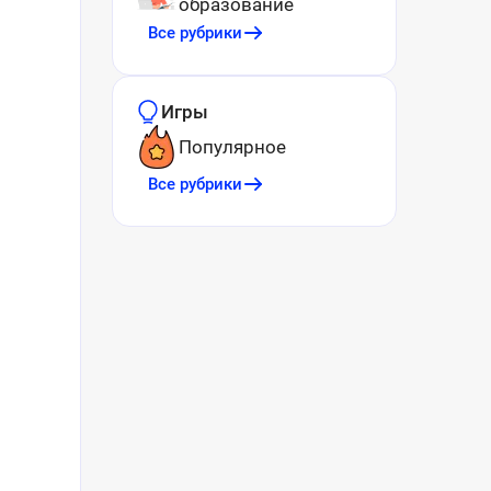
образование
Все рубрики
Игры
Популярное
Все рубрики