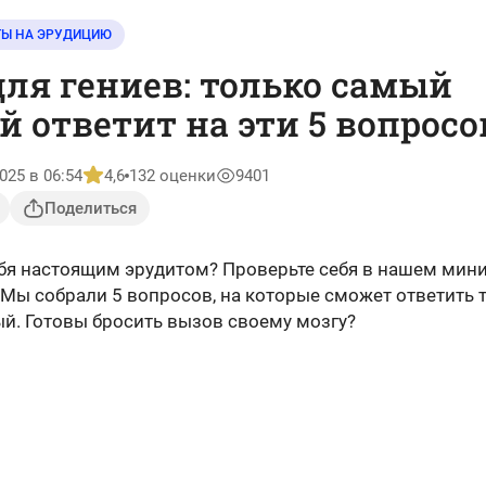
ТЫ НА ЭРУДИЦИЮ
для гениев: только самый
 ответит на эти 5 вопросо
025 в 06:54
4,6
132 оценки
9401
Поделиться
ебя настоящим эрудитом? Проверьте себя в нашем мини
 Мы собрали 5 вопросов, на которые сможет ответить 
й. Готовы бросить вызов своему мозгу?