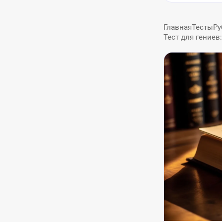
Главная
Тесты
Ру
Тест для гениев