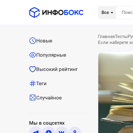
Все
Главная
Тесты
Ру
Новые
Если наберете х
Популярные
Высокий рейтинг
Теги
Случайное
Мы в соцсетях