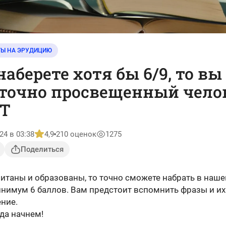
ТЫ НА ЭРУДИЦИЮ
наберете хотя бы 6/9, то вы
точно просвещенный чело
СТ
24 в 03:38
4,9
210 оценок
1275
Поделиться
читаны и образованы, то точно сможете набрать в наш
инимум 6 баллов. Вам предстоит вспомнить фразы и их
ние.
да начнем!