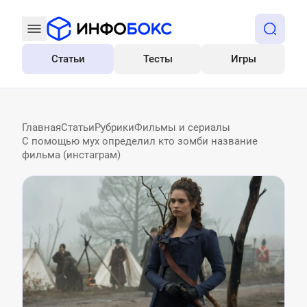
Статьи
Тесты
Игры
Все
Главная
Статьи
Рубрики
Фильмы и сериалы
C помощью мух определил кто зомби название
фильма (инстаграм)