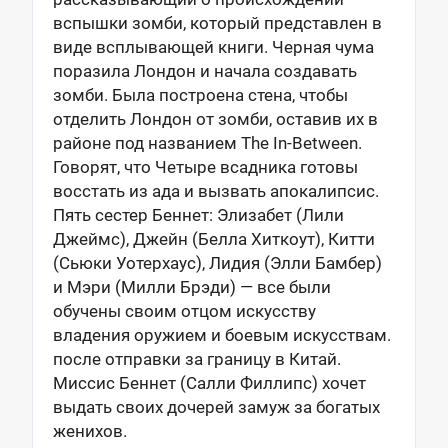
вспышки зомби, который представлен в
виде всплывающей книги. Черная чума
поразила Лондон и начала создавать
зомби. Была построена стена, чтобы
отделить Лондон от зомби, оставив их в
районе под названием The In-Between.
Говорят, что Четыре всадника готовы
восстать из ада и вызвать апокалипсис.
Пять сестер Беннет: Элизабет (Лили
Джеймс), Джейн (Белла Хиткоут), Китти
(Сьюки Уотерхаус), Лидия (Элли Бамбер)
и Мэри (Милли Брэди) — все были
обучены своим отцом искусству
владения оружием и боевым искусствам.
после отправки за границу в Китай.
Миссис Беннет (Салли Филлипс) хочет
выдать своих дочерей замуж за богатых
женихов.