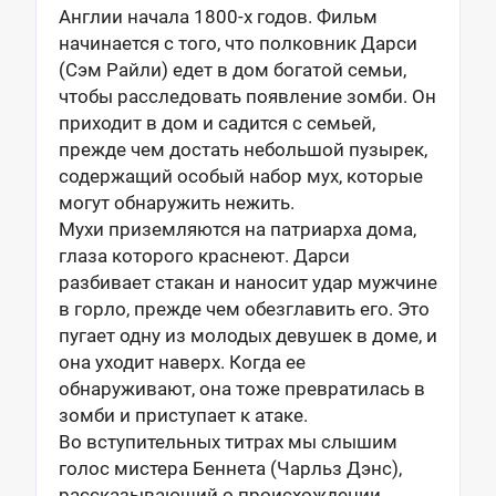
Англии начала 1800-х годов. Фильм
начинается с того, что полковник Дарси
(Сэм Райли) едет в дом богатой семьи,
чтобы расследовать появление зомби. Он
приходит в дом и садится с семьей,
прежде чем достать небольшой пузырек,
содержащий особый набор мух, которые
могут обнаружить нежить.
Мухи приземляются на патриарха дома,
глаза которого краснеют. Дарси
разбивает стакан и наносит удар мужчине
в горло, прежде чем обезглавить его. Это
пугает одну из молодых девушек в доме, и
она уходит наверх. Когда ее
обнаруживают, она тоже превратилась в
зомби и приступает к атаке.
Во вступительных титрах мы слышим
голос мистера Беннета (Чарльз Дэнс),
рассказывающий о происхождении