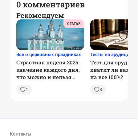
0 комментариев
Рекомендуем
СТАТЬЯ
Все о церковных праздниках
Тесты на эрудицию
Страстная неделя 2025:
Тест для эрудито
значение каждого дня,
хватит ли вам з
что можно и нельзя
на все 100%?
делать
1
3
Контакты