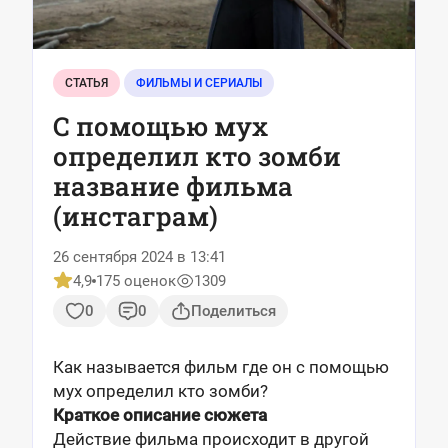
СТАТЬЯ
ФИЛЬМЫ И СЕРИАЛЫ
C помощью мух
определил кто зомби
название фильма
(инстаграм)
26 сентября 2024 в 13:41
4,9
175 оценок
1309
0
0
Поделиться
Как называется фильм где он с помощью
мух определил кто зомби?
Краткое описание сюжета
Действие фильма происходит в другой