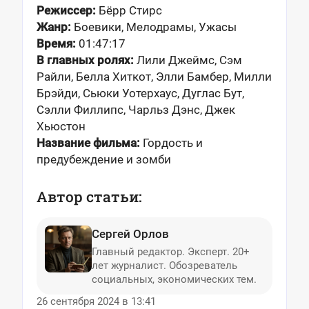
Режиссер:
Бёрр Стирс
Жанр:
Боевики, Мелодрамы, Ужасы
Время:
01:47:17
В главных ролях:
Лили Джеймс, Сэм
Райли, Белла Хиткот, Элли Бамбер, Милли
Брэйди, Сьюки Уотерхаус, Дуглас Бут,
Сэлли Филлипс, Чарльз Дэнс, Джек
Хьюстон
Название фильма:
Гордость и
предубеждение и зомби
Автор статьи:
Сергей Орлов
Главный редактор. Эксперт. 20+
лет журналист. Обозреватель
социальных, экономических тем.
26 сентября 2024 в 13:41