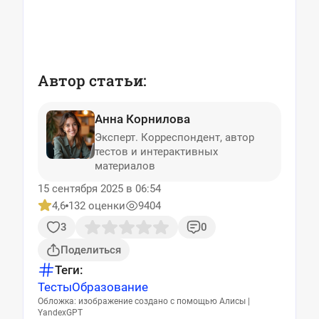
Автор статьи:
Анна Корнилова
Эксперт. Корреспондент, автор
тестов и интерактивных
материалов
15 сентября 2025 в 06:54
4,6
132 оценки
9404
3
0
Поделиться
Теги:
Тесты
Образование
Обложка: изображение создано с помощью Алисы |
YandexGPT