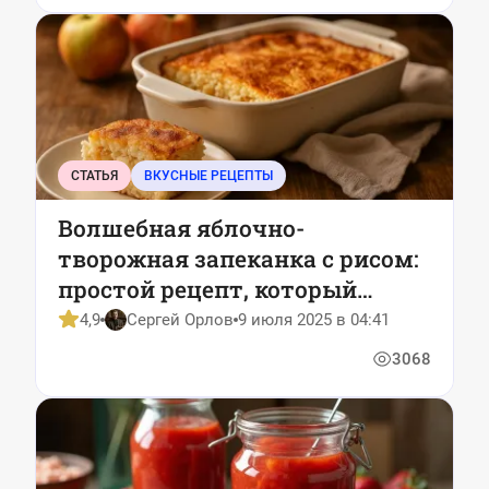
СТАТЬЯ
ВКУСНЫЕ РЕЦЕПТЫ
Волшебная яблочно-
творожная запеканка с рисом:
простой рецепт, который
влюбляет с первой ложки
4,9
Сергей Орлов
9 июля 2025 в 04:41
3068