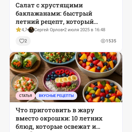
Салат с хрустящими
баклажанами: быстрый
летний рецепт, который
хочется готовить снова и
4,7
Сергей Орлов
2 июля 2025 в 16:48
снова
2
1535
СТАТЬЯ
ВКУСНЫЕ РЕЦЕПТЫ
Что приготовить в жару
вместо окрошки: 10 летних
блюд, которые освежат и