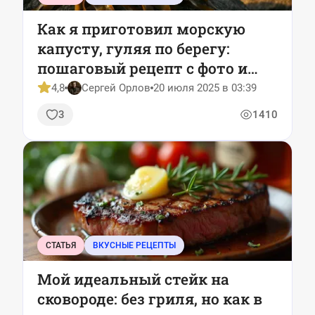
Как я приготовил морскую
капусту, гуляя по берегу:
пошаговый рецепт с фото и
видео
4,8
Сергей Орлов
20 июля 2025 в 03:39
3
1410
СТАТЬЯ
ВКУСНЫЕ РЕЦЕПТЫ
Мой идеальный стейк на
сковороде: без гриля, но как в