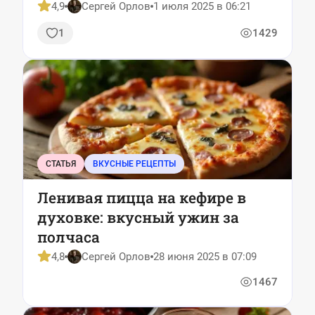
насытят
4,9
Сергей Орлов
1 июля 2025 в 06:21
1
1429
СТАТЬЯ
ВКУСНЫЕ РЕЦЕПТЫ
Ленивая пицца на кефире в
духовке: вкусный ужин за
полчаса
4,8
Сергей Орлов
28 июня 2025 в 07:09
1467