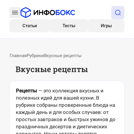
Статьи
Тесты
Игры
Все
Главная
Рубрики
Вкусные рецепты
Вкусные рецепты
Рецепты
— это коллекция вкусных и
полезных идей для вашей кухни. В
рубрике собраны проверенные блюда на
каждый день и для особых случаев: от
простых завтраков и быстрых ужинов до
праздничных десертов и диетических
вариантов. Наши авторы делятся