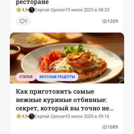
ресторане
4,9
Сергей Орлов
19 июля 2025 в 08:23
1
1209
СТАТЬЯ
ВКУСНЫЕ РЕЦЕПТЫ
Как приготовить самые
нежные куриные отбивные:
секрет, который вы точно не
знали
4,9
Сергей Орлов
10 июля 2025 в 09:16
1089