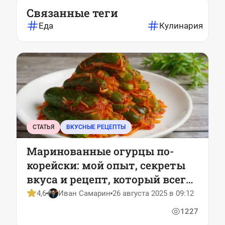
Связанные теги
Еда
Кулинария
СТАТЬЯ
ВКУСНЫЕ РЕЦЕПТЫ
Маринованные огурцы по-
корейски: мой опыт, секреты
вкуса и рецепт, который всегда
работает
4,6
Иван Самарин
26 августа 2025 в 09:12
1227