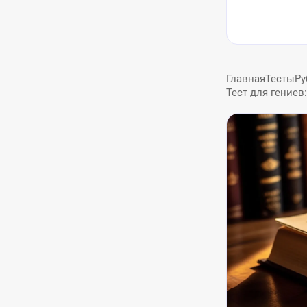
Главная
Тесты
Ру
Тест для гениев