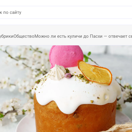
убрики
Общество
Можно ли есть куличи до Пасхи — отвечает 