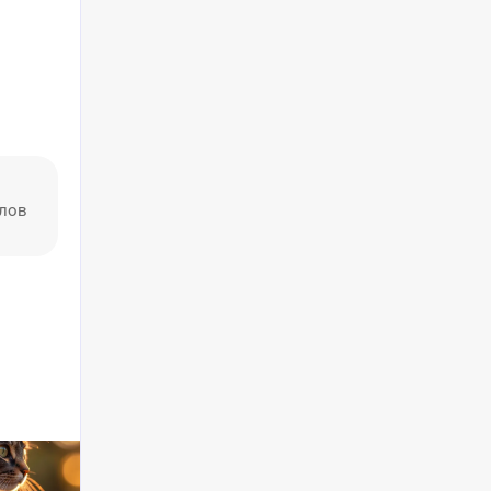
алов
СТАТЬЯ
ТЕСТ