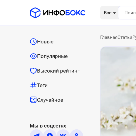
Все
Главная
Статьи
Р
Новые
Популярные
Высокий рейтинг
Теги
Случайное
Мы в соцсетях