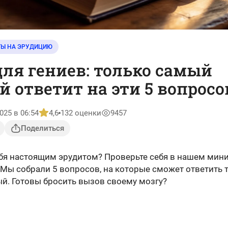
ТЫ НА ЭРУДИЦИЮ
для гениев: только самый
 ответит на эти 5 вопросо
025 в 06:54
4,6
132 оценки
9457
Поделиться
ебя настоящим эрудитом? Проверьте себя в нашем мини
 Мы собрали 5 вопросов, на которые сможет ответить 
й. Готовы бросить вызов своему мозгу?