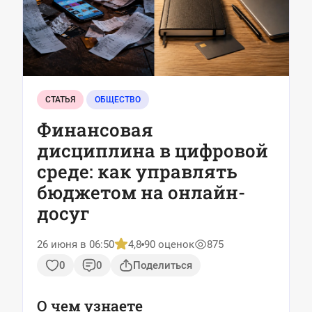
СТАТЬЯ
ОБЩЕСТВО
Финансовая
дисциплина в цифровой
среде: как управлять
бюджетом на онлайн-
досуг
26 июня в 06:50
4,8
90 оценок
875
0
0
Поделиться
О чем узнаете