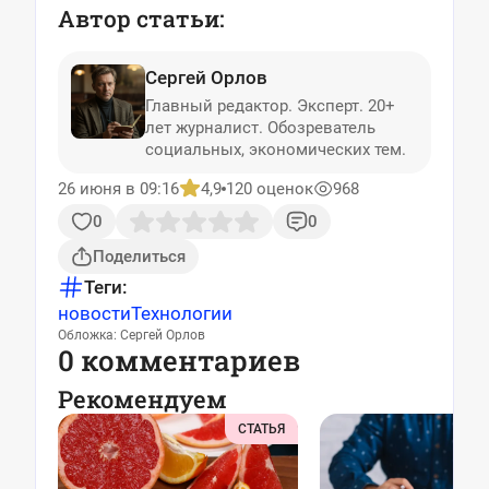
Автор статьи:
Сергей Орлов
Главный редактор. Эксперт. 20+
лет журналист. Обозреватель
социальных, экономических тем.
26 июня в 09:16
4,9
120 оценок
968
0
0
Поделиться
Теги:
новости
Технологии
Обложка: Сергей Орлов
0 комментариев
Рекомендуем
СТАТЬЯ