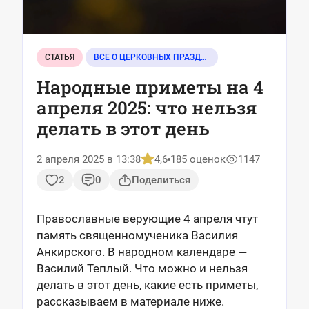
СТАТЬЯ
ВСЕ О ЦЕРКОВНЫХ ПРАЗДНИКАХ
Народные приметы на 4
апреля 2025: что нельзя
делать в этот день
2 апреля 2025 в 13:38
4,6
185 оценок
1147
2
0
Поделиться
Православные верующие 4 апреля чтут
память священномученика Василия
Анкирского. В народном календаре
—
Василий Теплый. Что можно и нельзя
делать в этот день, какие есть приметы,
рассказываем в материале ниже.