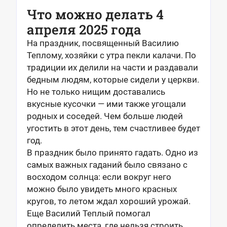
Что можно делать 4
апреля 2025 года
На праздник, посвященный Василию
Теплому, хозяйки с утра пекли калачи. По
традиции их делили на части и раздавали
бедным людям, которые сидели у церкви.
Но не только нищим доставались
вкусные кусочки — ими также угощали
родных и соседей. Чем больше людей
угостить в этот день, тем счастливее будет
год.
В праздник было принято гадать. Одно из
самых важных гаданий было связано с
восходом солнца: если вокруг него
можно было увидеть много красных
кругов, то летом ждал хороший урожай.
Еще Василий Теплый помогал
определить места, где нельзя строить