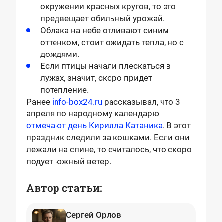
окружении красных кругов, то это
предвещает обильный урожай.
Облака на небе отливают синим
оттенком, стоит ожидать тепла, но с
дождями.
Если птицы начали плескаться в
лужах, значит, скоро придет
потепление.
Ранее
info-box24.ru
рассказывал, что 3
апреля по народному календарю
отмечают день Кирилла Катаника
. В этот
праздник следили за кошками. Если они
лежали на спине, то считалось, что скоро
подует южный ветер.
Автор статьи:
Сергей Орлов