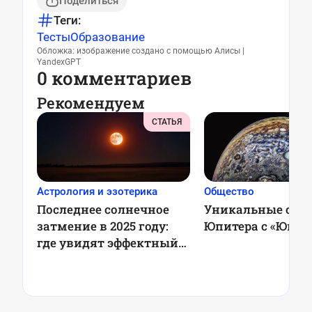
Поделиться
Теги:
Тесты
Образование
Обложка: изображение создано с помощью Алисы |
YandexGPT
0 комментариев
Рекомендуем
СТАТЬЯ
Астрология и эзотерика
Общество
Последнее солнечное
Уникальные сни
затмение в 2025 году:
Юпитера с «Юно
где увидят эффектный
красный месяц