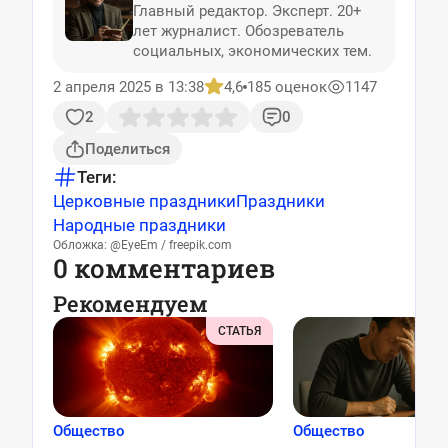
Главный редактор. Эксперт. 20+
лет журналист. Обозреватель
социальных, экономических тем.
2 апреля 2025 в 13:38
4,6
185 оценок
1147
2
0
Поделиться
Теги:
Церковные праздники
Праздники
Народные праздники
Обложка: @EyeEm / freepik.com
0 комментариев
Рекомендуем
СТАТЬЯ
Общество
Общество