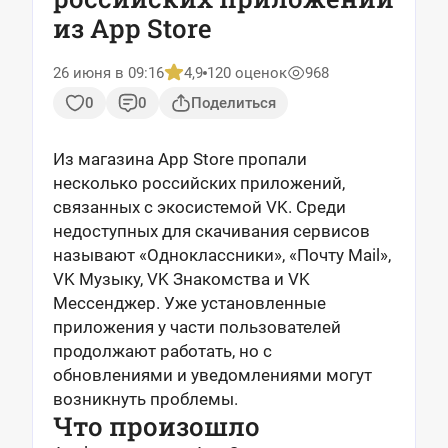
из App Store
26 июня в 09:16
4,9
120 оценок
968
0
0
Поделиться
Из магазина App Store пропали
несколько российских приложений,
связанных с экосистемой VK. Среди
недоступных для скачивания сервисов
называют «Одноклассники», «Почту Mail»,
VK Музыку, VK Знакомства и VK
Мессенджер. Уже установленные
приложения у части пользователей
продолжают работать, но с
обновлениями и уведомлениями могут
возникнуть проблемы.
Что произошло