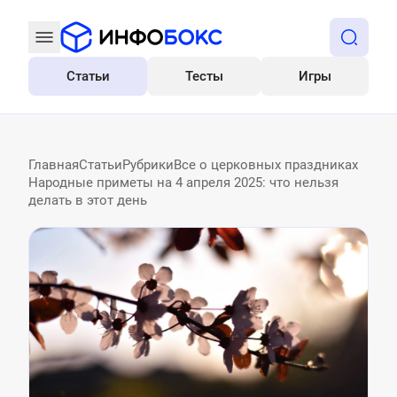
Статьи
Тесты
Игры
Все
Главная
Статьи
Рубрики
Все о церковных праздниках
Народные приметы на 4 апреля 2025: что нельзя
делать в этот день