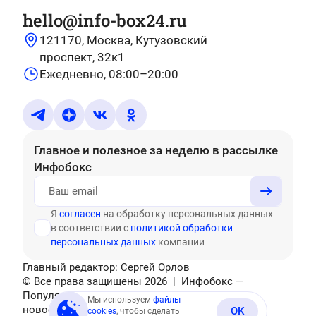
hello@info-box24.ru
121170, Москва, Кутузовский
проспект, 32к1
Ежедневно, 08:00–20:00
Главное и полезное за неделю
в рассылке
Инфобокс
Я
согласен
на обработку персональных данных
в соответствии с
политикой обработки
персональных данных
компании
Главный редактор: Сергей Орлов
© Все права защищены
2026
| Инфобокс —
Популярные тесты, головоломки, актуальные
Мы используем
файлы
новости
OK
cookies
, чтобы сделать