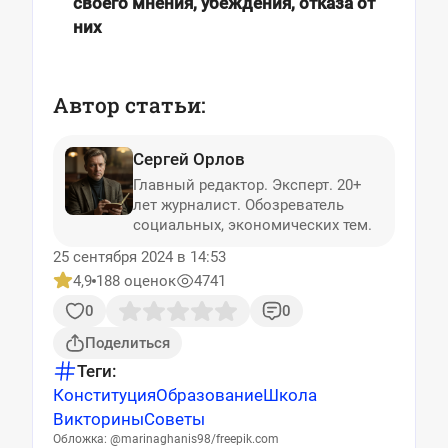
своего мнения, убеждения, отказа от
них
Автор статьи:
Сергей Орлов
Главный редактор. Эксперт. 20+
лет журналист. Обозреватель
социальных, экономических тем.
25 сентября 2024 в 14:53
4,9
188 оценок
4741
0
0
Поделиться
Теги:
Конституция
Образование
Школа
Викторины
Советы
Обложка: @marinaghanis98/freepik.com