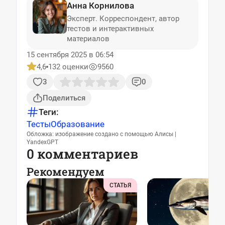
Анна Корнилова
Эксперт. Корреспондент, автор
тестов и интерактивных
материалов
15 сентября 2025 в 06:54
4,6
132 оценки
9560
3
0
Поделиться
Теги:
Тесты
Образование
Обложка: изображение создано с помощью Алисы |
YandexGPT
0 комментариев
Рекомендуем
СТАТЬЯ