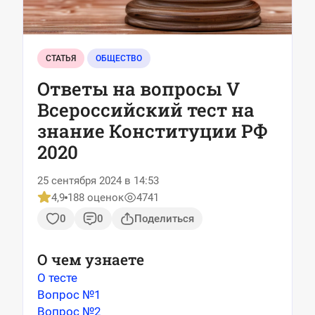
СТАТЬЯ
ОБЩЕСТВО
Ответы на вопросы V
Всероссийский тест на
знание Конституции РФ
2020
25 сентября 2024 в 14:53
4,9
188 оценок
4741
0
0
Поделиться
О чем узнаете
О тесте
Вопрос №1
Вопрос №2