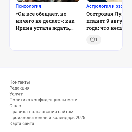
Психология
Астрология и эзотер
«Он все обещает, но
Осетровая Луна 
ничего не делает»: как
планет 9 августа
Ирина устала ждать,
года: что нельзя 
когда муж начнет
и почему это ва
1
действовать
Контакты
Редакция
Услуги
Политика конфиденциальности
О нас
Правила пользования сайтом
Производственный календарь 2025
Карта сайта