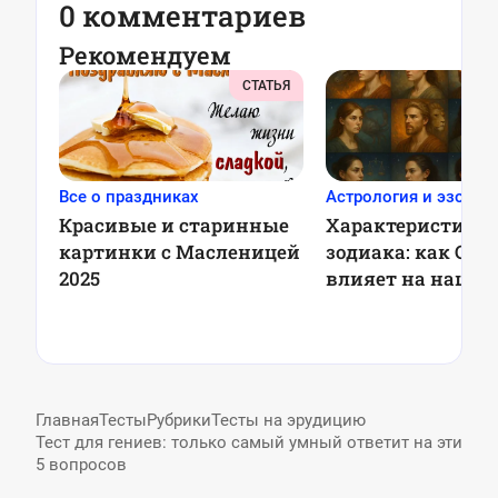
0 комментариев
Рекомендуем
СТАТЬЯ
Все о праздниках
Астрология и эзотер
Красивые и старинные
Характеристика 
картинки с Масленицей
зодиака: как Сол
2025
влияет на наш х
Главная
Тесты
Рубрики
Тесты на эрудицию
Тест для гениев: только самый умный ответит на эти
5 вопросов